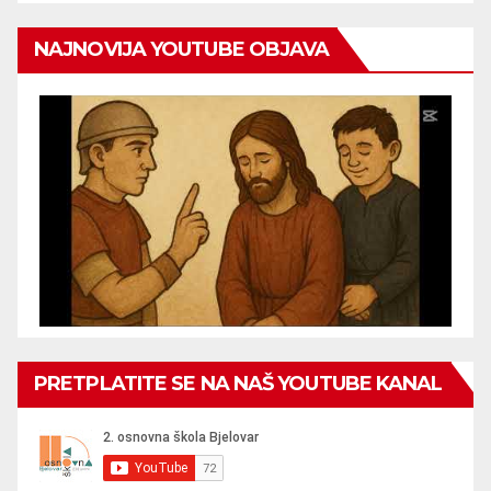
NAJNOVIJA YOUTUBE OBJAVA
PRETPLATITE SE NA NAŠ YOUTUBE KANAL