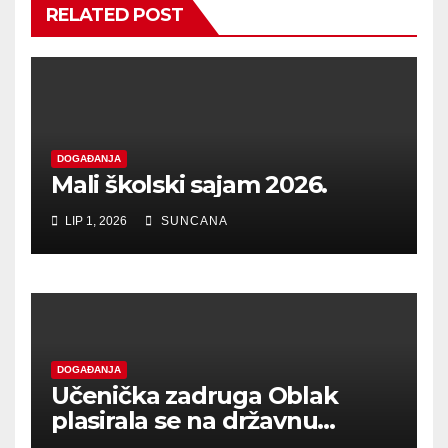
RELATED POST
DOGAĐANJA
Mali školski sajam 2026.
LIP 1, 2026
SUNCANA
DOGAĐANJA
Učenička zadruga Oblak
plasirala se na državnu
smotru