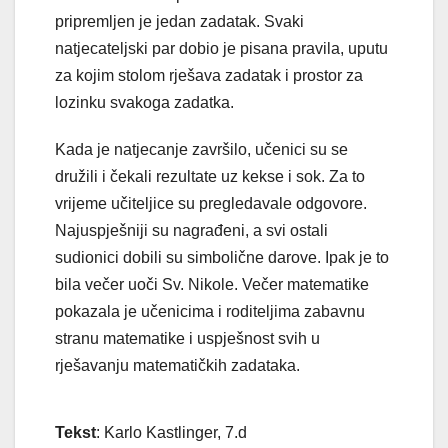
pripremljen je jedan zadatak. Svaki
natjecateljski par dobio je pisana pravila, uputu
za kojim stolom rješava zadatak i prostor za
lozinku svakoga zadatka.
Kada je natjecanje završilo, učenici su se
družili i čekali rezultate uz kekse i sok. Za to
vrijeme učiteljice su pregledavale odgovore.
Najuspješniji su nagrađeni, a svi ostali
sudionici dobili su simbolične darove. Ipak je to
bila večer uoči Sv. Nikole. Večer matematike
pokazala je učenicima i roditeljima zabavnu
stranu matematike i uspješnost svih u
rješavanju matematičkih zadataka.
Tekst
: Karlo Kastlinger, 7.d