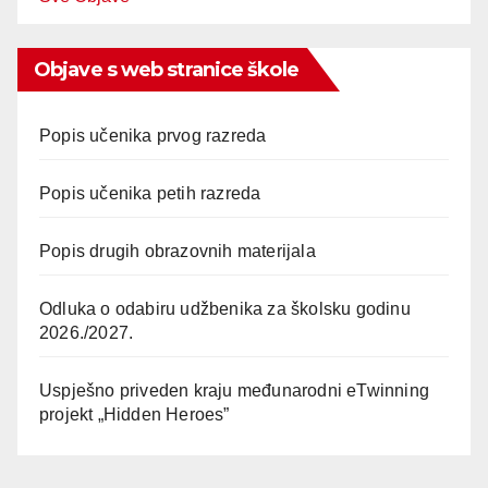
Objave s web stranice škole
Popis učenika prvog razreda
Popis učenika petih razreda
Popis drugih obrazovnih materijala
Odluka o odabiru udžbenika za školsku godinu
2026./2027.
Uspješno priveden kraju međunarodni eTwinning
projekt „Hidden Heroes”