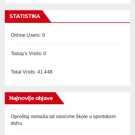
STATISTIKA
Online Users:
0
Today's Visits:
0
Total Visits:
41.448
Najnovije objave
Oproštaj osmaša od osnovne škole u sportskom
duhu