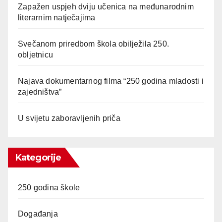
Zapažen uspjeh dviju učenica na međunarodnim
literarnim natječajima
Svečanom priredbom škola obilježila 250.
obljetnicu
Najava dokumentarnog filma “250 godina mladosti i
zajedništva”
U svijetu zaboravljenih priča
Kategorije
250 godina škole
Događanja