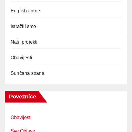
English corner
Istražili smo
Naši projekti
Obavijesti
Sunčana strana
Poveznice
Obavijesti
Sve Objave