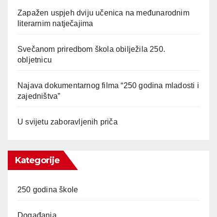
Zapažen uspjeh dviju učenica na međunarodnim
literarnim natječajima
Svečanom priredbom škola obilježila 250.
obljetnicu
Najava dokumentarnog filma “250 godina mladosti i
zajedništva”
U svijetu zaboravljenih priča
Kategorije
250 godina škole
Događanja