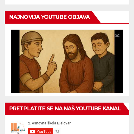
NAJNOVIJA YOUTUBE OBJAVA
PRETPLATITE SE NA NAŠ YOUTUBE KANAL