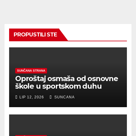
PROPUSTILI STE
SUNČANA STRANA
Oproštaj osmaša od osnovne
škole u sportskom duhu
LIP 12, 2026
SUNCANA