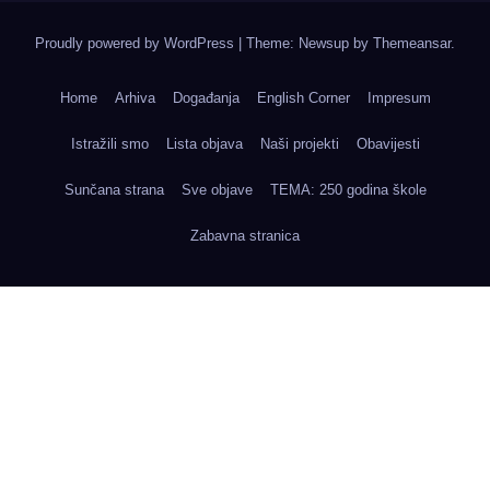
Proudly powered by WordPress
|
Theme: Newsup by
Themeansar
.
Home
Arhiva
Događanja
English Corner
Impresum
Istražili smo
Lista objava
Naši projekti
Obavijesti
Sunčana strana
Sve objave
TEMA: 250 godina škole
Zabavna stranica