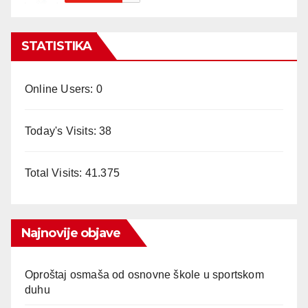
STATISTIKA
Online Users:
0
Today's Visits:
38
Total Visits:
41.375
Najnovije objave
Oproštaj osmaša od osnovne škole u sportskom
duhu