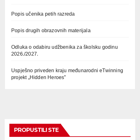
Popis učenika petih razreda
Popis drugih obrazovnih materijala
Odluka o odabiru udžbenika za školsku godinu
2026./2027.
Uspješno priveden kraju međunarodni eTwinning
projekt „Hidden Heroes”
PROPUSTILI STE