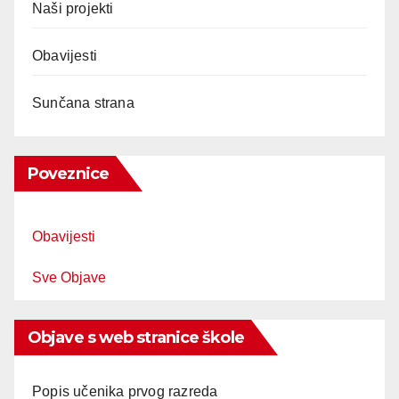
Naši projekti
Obavijesti
Sunčana strana
Poveznice
Obavijesti
Sve Objave
Objave s web stranice škole
Popis učenika prvog razreda