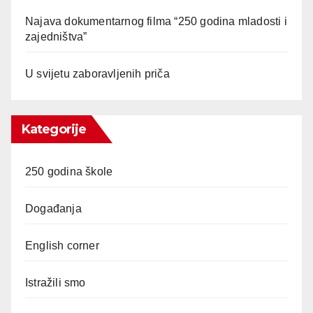
Najava dokumentarnog filma “250 godina mladosti i
zajedništva”
U svijetu zaboravljenih priča
Kategorije
250 godina škole
Događanja
English corner
Istražili smo