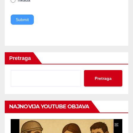
blank.
Submit
Pretraga
Pretraga
NAJNOVIJA YOUTUBE OBJAVA