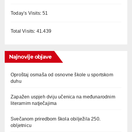
Today's Visits:
51
Total Visits:
41.439
Najnovije objave
Oproštaj osmaša od osnovne škole u sportskom
duhu
Zapažen uspjeh dviju učenica na međunarodnim
literarnim natječajima
Svečanom priredbom škola obilježila 250.
obljetnicu