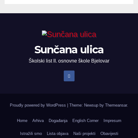
Sunčana ulica
Školski list II. osnovne škole Bjelovar
Proudly powered by WordPress
|
Theme: Newsup by
Themeansar
.
Home
Arhiva
Događanja
English Corner
Impresum
Istražili smo
Lista objava
Naši projekti
Obavijesti