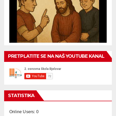
PRETPLATITE SE NA NAŠ YOUTUBE KANAL
STATISTIKA
Online Users:
0