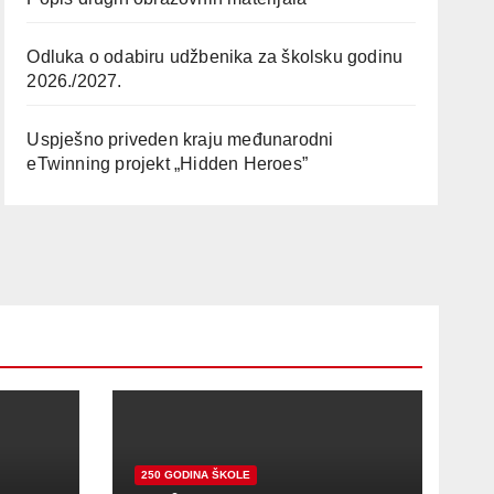
Odluka o odabiru udžbenika za školsku godinu
2026./2027.
Uspješno priveden kraju međunarodni
eTwinning projekt „Hidden Heroes”
250 GODINA ŠKOLE