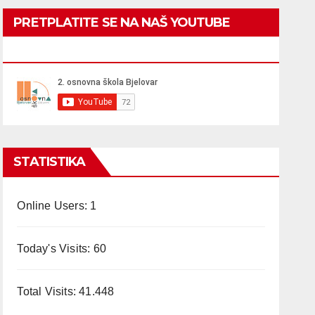
PRETPLATITE SE NA NAŠ YOUTUBE
KANAL
STATISTIKA
Online Users:
1
Today's Visits:
60
Total Visits:
41.448