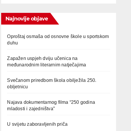
Najnovije objave
Oproštaj osmaša od osnovne škole u sportskom
duhu
Zapažen uspjeh dviju učenica na
međunarodnim literarnim natječajima
Svečanom priredbom škola obilježila 250.
obljetnicu
Najava dokumentarnog filma “250 godina
mladosti i zajedništva”
U svijetu zaboravljenih priča