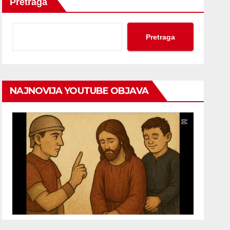
Pretraga
Pretraga
NAJNOVIJA YOUTUBE OBJAVA