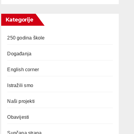
Kategorije
250 godina škole
Događanja
English corner
Istražili smo
Naši projekti
Obavijesti
Sunčana strana