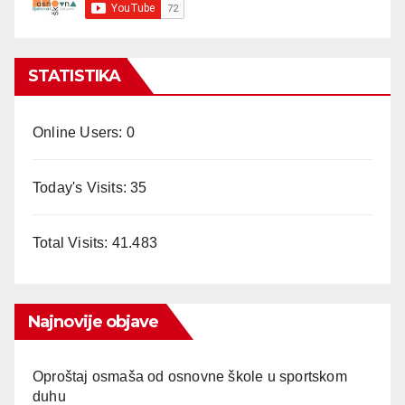
STATISTIKA
Online Users:
0
Today's Visits:
35
Total Visits:
41.483
Najnovije objave
Oproštaj osmaša od osnovne škole u sportskom
duhu