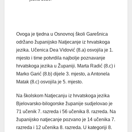
Ovoga je tjedna u Osnovnoj školi Garešnica
održano županijsko Natjecanje iz hrvatskoga
jezika. Učenica Dea Vidović (8.a) osvojila je 1.
mjesto i time potvrdila najbolje poznavanje
hrvatskoga jezika u Županiji. Marta Radić (8.c) i
Marko Garić (8.b) dijele 3. mjesto, a Antonela
Matak (8.c) osvojila je 5. mjesto.
Na školskom Natjecanju iz hrvatskoga jezika
Bjelovarsko-bilogorske županije sudjelovao je
71 učenik 7. razreda i 56 učenika 8. razreda. Na
županijsko natjecanje pozvano je 14 učenika 7.
razreda i 12 učenika 8. razreda. U kategoriji 8.