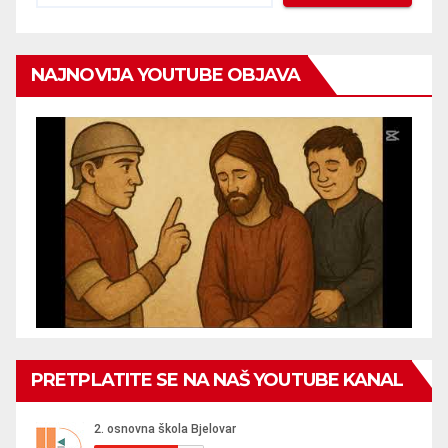
NAJNOVIJA YOUTUBE OBJAVA
PRETPLATITE SE NA NAŠ YOUTUBE KANAL