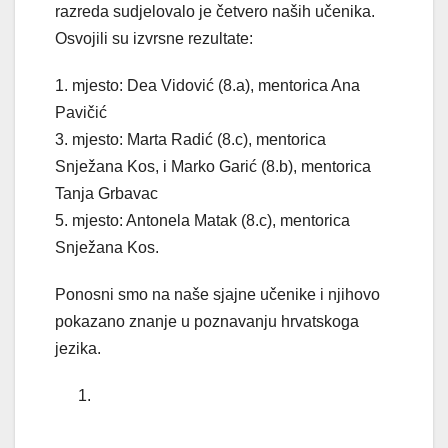
razreda sudjelovalo je četvero naših učenika.
Osvojili su izvrsne rezultate:
1. mjesto: Dea Vidović (8.a), mentorica Ana
Pavičić
3. mjesto: Marta Radić (8.c), mentorica
Snježana Kos, i Marko Garić (8.b), mentorica
Tanja Grbavac
5. mjesto: Antonela Matak (8.c), mentorica
Snježana Kos.
Ponosni smo na naše sjajne učenike i njihovo
pokazano znanje u poznavanju hrvatskoga
jezika.