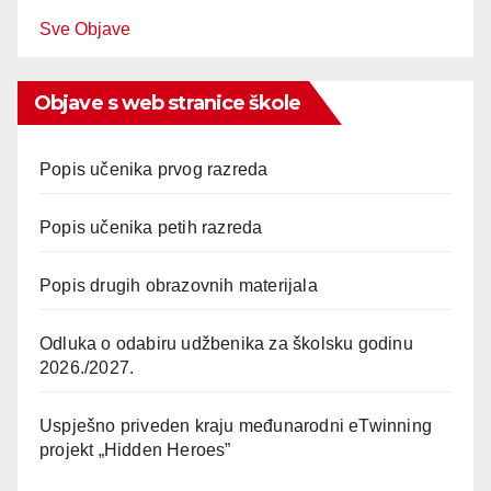
Sve Objave
Objave s web stranice škole
Popis učenika prvog razreda
Popis učenika petih razreda
Popis drugih obrazovnih materijala
Odluka o odabiru udžbenika za školsku godinu
2026./2027.
Uspješno priveden kraju međunarodni eTwinning
projekt „Hidden Heroes”