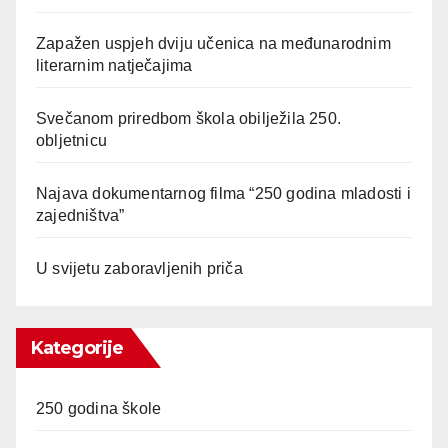
Zapažen uspjeh dviju učenica na međunarodnim
literarnim natječajima
Svečanom priredbom škola obilježila 250.
obljetnicu
Najava dokumentarnog filma “250 godina mladosti i
zajedništva”
U svijetu zaboravljenih priča
Kategorije
250 godina škole