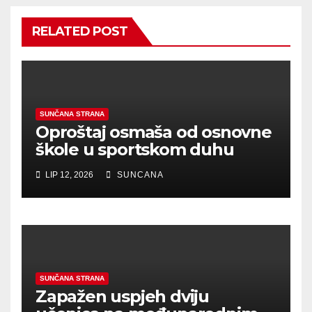
RELATED POST
SUNČANA STRANA
Oproštaj osmaša od osnovne
škole u sportskom duhu
LIP 12, 2026
SUNCANA
SUNČANA STRANA
Zapažen uspjeh dviju