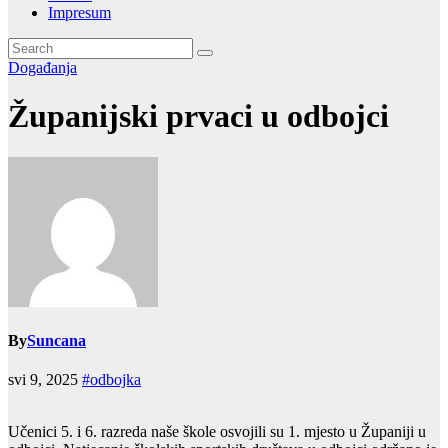
Impresum
Događanja
Županijski prvaci u odbojci
By
Suncana
svi 9, 2025
#odbojka
Učenici 5. i 6. razreda naše škole osvojili su 1. mjesto u Županiji u