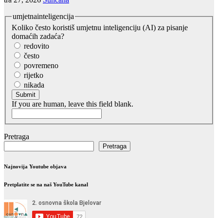
umjetnainteligencija
Koliko često koristiš umjetnu inteligenciju (AI) za pisanje
domaćih zadaća?
redovito
često
povremeno
rijetko
nikada
Submit
If you are human, leave this field blank.
Pretraga
Pretraga
Najnovija Youtube objava
Pretplatite se na naš YouTube kanal