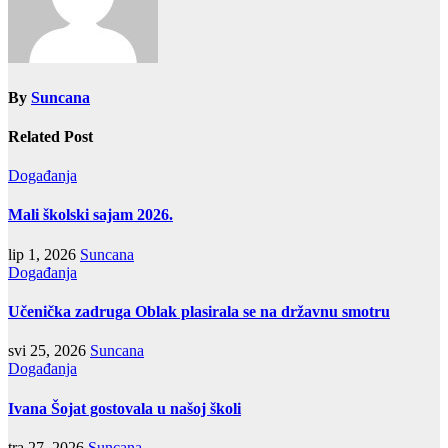
By
Suncana
Related Post
Događanja
Mali školski sajam 2026.
lip 1, 2026
Suncana
Događanja
Učenička zadruga Oblak plasirala se na državnu smotru
svi 25, 2026
Suncana
Događanja
Ivana Šojat gostovala u našoj školi
tra 27, 2026
Suncana