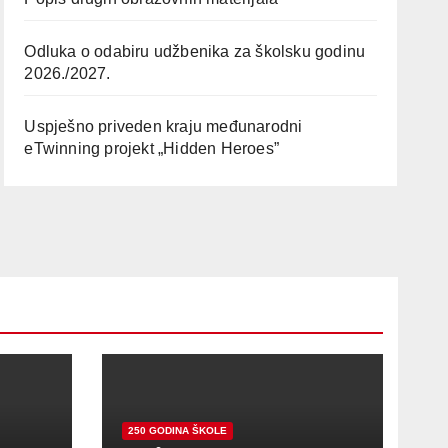
Odluka o odabiru udžbenika za školsku godinu
2026./2027.
Uspješno priveden kraju međunarodni
eTwinning projekt „Hidden Heroes”
250 GODINA ŠKOLE