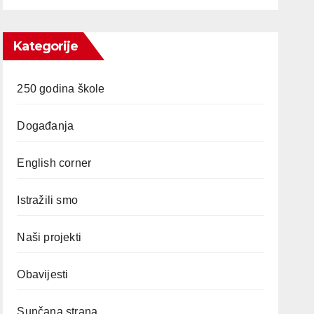
Kategorije
250 godina škole
Događanja
English corner
Istražili smo
Naši projekti
Obavijesti
Sunčana strana