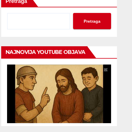
Pretraga
Pretraga
NAJNOVIJA YOUTUBE OBJAVA