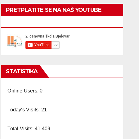
PRETPLATITE SE NA NAŠ YOUTUBE
KANAL
STATISTIKA
Online Users:
0
Today's Visits:
21
Total Visits:
41.409