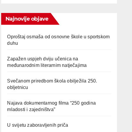
Najnovije objave
Oproštaj osmaša od osnovne škole u sportskom
duhu
Zapažen uspjeh dviju učenica na
međunarodnim literarnim natječajima
Svečanom priredbom škola obilježila 250.
obljetnicu
Najava dokumentarnog filma “250 godina
mladosti i zajedništva”
U svijetu zaboravljenih priča