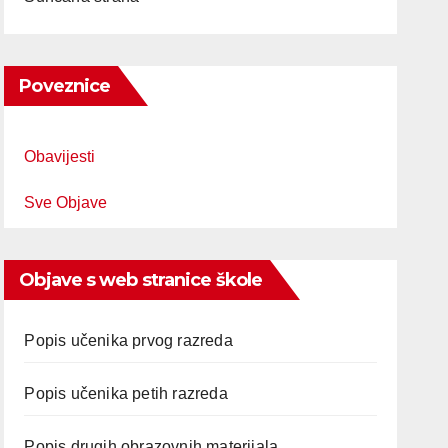
Poveznice
Obavijesti
Sve Objave
Objave s web stranice škole
Popis učenika prvog razreda
Popis učenika petih razreda
Popis drugih obrazovnih materijala