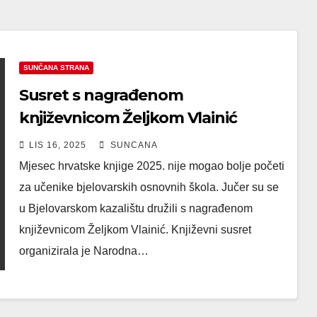
SUNČANA STRANA
Susret s nagrađenom
književnicom Željkom Vlainić
LIS 16, 2025
SUNCANA
Mjesec hrvatske knjige 2025. nije mogao bolje početi
za učenike bjelovarskih osnovnih škola. Jučer su se
u Bjelovarskom kazalištu družili s nagrađenom
književnicom Željkom Vlainić. Književni susret
organizirala je Narodna…