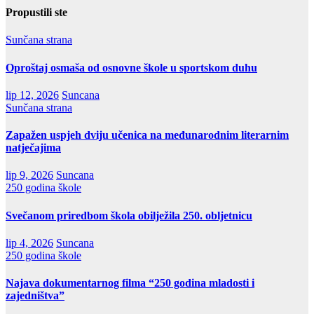
Propustili ste
Sunčana strana
Oproštaj osmaša od osnovne škole u sportskom duhu
lip 12, 2026
Suncana
Sunčana strana
Zapažen uspjeh dviju učenica na međunarodnim literarnim
natječajima
lip 9, 2026
Suncana
250 godina škole
Svečanom priredbom škola obilježila 250. obljetnicu
lip 4, 2026
Suncana
250 godina škole
Najava dokumentarnog filma “250 godina mladosti i
zajedništva”