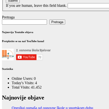
Submit
If you are human, leave this field blank.
Pretraga
Pretraga
Najnovija Youtube objava
Pretplatite se na naš YouTube kanal
Statistika
Online Users:
0
Today's Visits:
4
Total Visits:
41.452
Najnovije objave
Oproštaj osmaša od osnovne škole u sportskom duhu