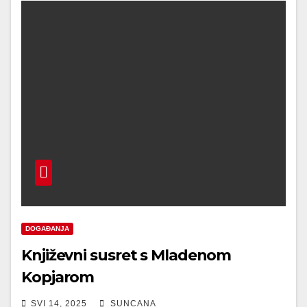
DOGAĐANJA
Književni susret s Mladenom
Kopjarom
SVI 14, 2025
SUNCANA