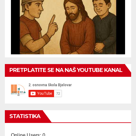
PRETPLATITE SE NA NAŠ YOUTUBE KANAL
STATISTIKA
Online Users:
0