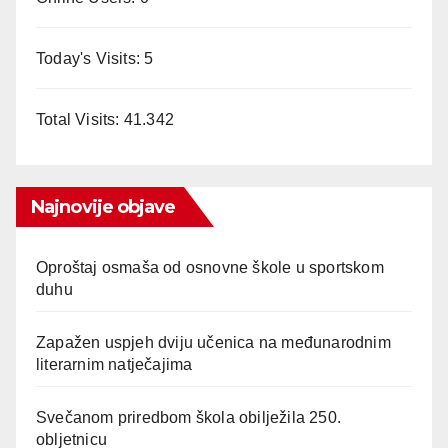
Today's Visits:
5
Total Visits:
41.342
Najnovije objave
Oproštaj osmaša od osnovne škole u sportskom
duhu
Zapažen uspjeh dviju učenica na međunarodnim
literarnim natječajima
Svečanom priredbom škola obilježila 250.
obljetnicu