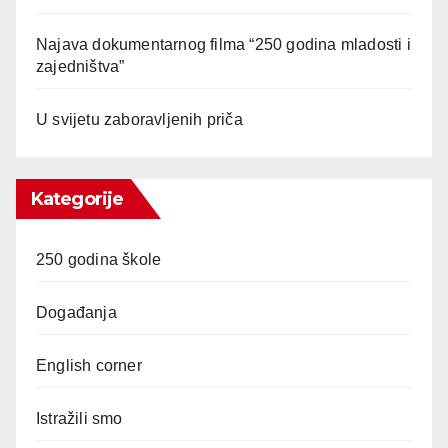
Najava dokumentarnog filma “250 godina mladosti i
zajedništva”
U svijetu zaboravljenih priča
Kategorije
250 godina škole
Događanja
English corner
Istražili smo