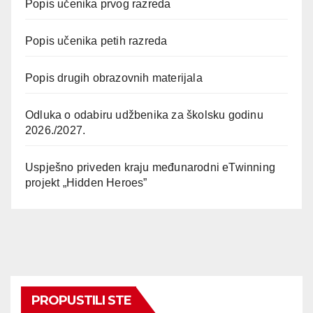
Popis učenika prvog razreda
Popis učenika petih razreda
Popis drugih obrazovnih materijala
Odluka o odabiru udžbenika za školsku godinu
2026./2027.
Uspješno priveden kraju međunarodni eTwinning
projekt „Hidden Heroes”
PROPUSTILI STE