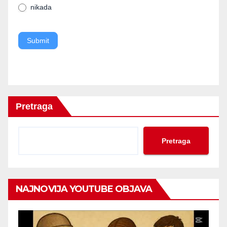
nikada
blank.
Submit
Pretraga
Pretraga
NAJNOVIJA YOUTUBE OBJAVA