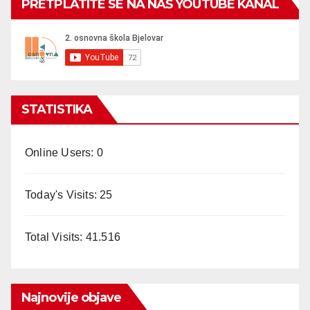
PRETPLATITE SE NA NAŠ YOUTUBE KANAL
STATISTIKA
Online Users:
0
Today's Visits:
25
Total Visits:
41.516
Najnovije objave