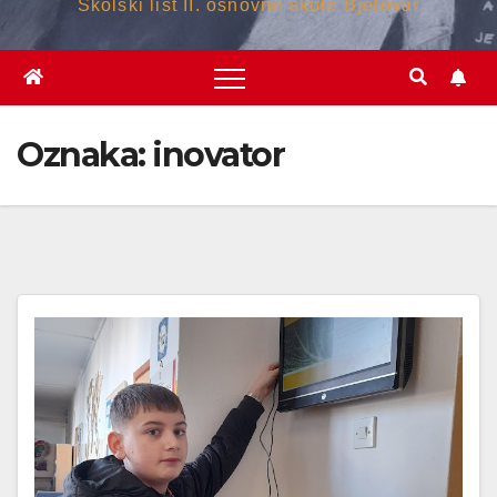
Školski list II. osnovne škole Bjelovar
Oznaka:
inovator