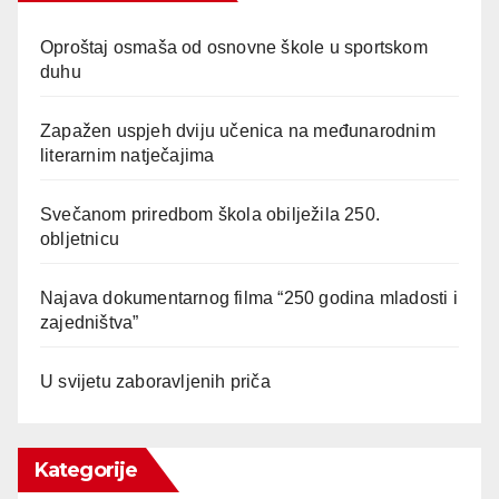
Oproštaj osmaša od osnovne škole u sportskom
duhu
Zapažen uspjeh dviju učenica na međunarodnim
literarnim natječajima
Svečanom priredbom škola obilježila 250.
obljetnicu
Najava dokumentarnog filma “250 godina mladosti i
zajedništva”
U svijetu zaboravljenih priča
Kategorije