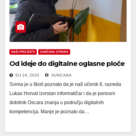
NAŠI PROJEKTI
SUNČANA STRANA
Od ideje do digitalne oglasne ploče
SIJ 24, 2025
SUNCANA
Svima je u školi poznato da je naš učenik 6. razreda
Lukas Horvat izvrstan informatičar i da je ponosni
dobitnik Oscara znanja u području digitalnih
kompetencija. Manje je poznato da…