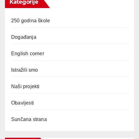
Kategorije
250 godina škole
Događanja
English corner
Istražili smo
Naši projekti
Obavijesti
Sunčana strana