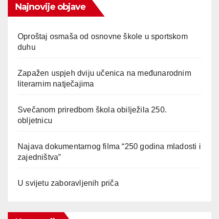
Najnovije objave
Oproštaj osmaša od osnovne škole u sportskom
duhu
Zapažen uspjeh dviju učenica na međunarodnim
literarnim natječajima
Svečanom priredbom škola obilježila 250.
obljetnicu
Najava dokumentarnog filma “250 godina mladosti i
zajedništva”
U svijetu zaboravljenih priča