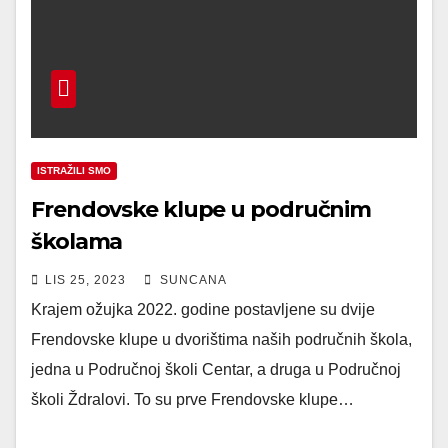
ISTRAŽILI SMO
Frendovske klupe u područnim
školama
LIS 25, 2023
SUNCANA
Krajem ožujka 2022. godine postavljene su dvije
Frendovske klupe u dvorištima naših područnih škola,
jedna u Područnoj školi Centar, a druga u Područnoj
školi Ždralovi. To su prve Frendovske klupe…