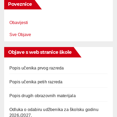
Poveznice
Obavijesti
Sve Objave
Objave s web stranice škole
Popis učenika prvog razreda
Popis učenika petih razreda
Popis drugih obrazovnih materijala
Odluka o odabiru udžbenika za školsku godinu
2026./2027.