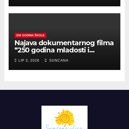
250 GODINA ŠKOLE
Najava dokumentarnog filma
“250 godina mladosti i
zajedništva”
LIP 3, 2026
SUNCANA