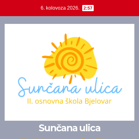
Skip
6. kolovoza 2026.
2:57
to
content
Sunčana ulica