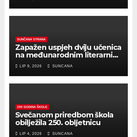
SUNČANA STRANA
Zapažen uspjeh dviju učenica
na međunarodnim literarnim
natječajima
LIP 9, 2026
SUNCANA
250 GODINA ŠKOLE
Svečanom priredbom škola
obilježila 250. obljetnicu
LIP 4, 2026
SUNCANA