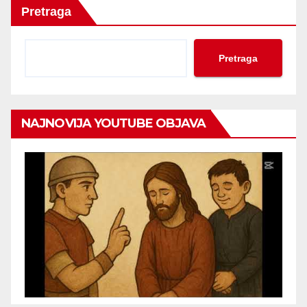
Pretraga
Pretraga
NAJNOVIJA YOUTUBE OBJAVA