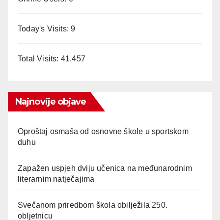
Today's Visits:
9
Total Visits:
41.457
Najnovije objave
Oproštaj osmaša od osnovne škole u sportskom
duhu
Zapažen uspjeh dviju učenica na međunarodnim
literarnim natječajima
Svečanom priredbom škola obilježila 250.
obljetnicu