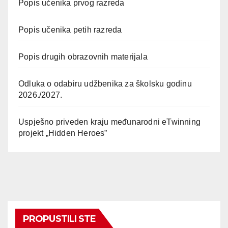
Popis učenika prvog razreda
Popis učenika petih razreda
Popis drugih obrazovnih materijala
Odluka o odabiru udžbenika za školsku godinu
2026./2027.
Uspješno priveden kraju međunarodni eTwinning
projekt „Hidden Heroes”
PROPUSTILI STE