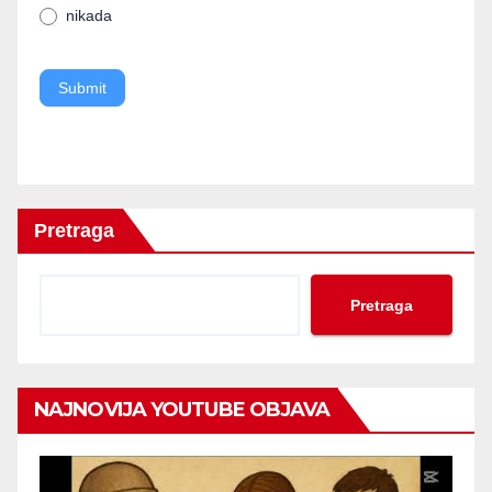
nikada
blank.
Submit
Pretraga
Pretraga
NAJNOVIJA YOUTUBE OBJAVA