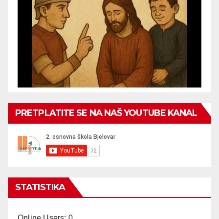
PRETPLATITE SE NA NAŠ YOUTUBE KANAL
STATISTIKA
Online Users:
0