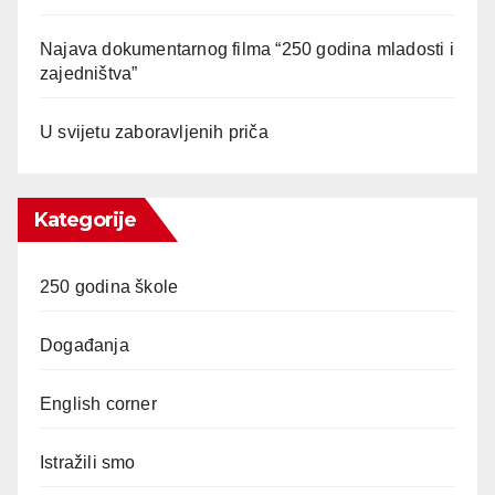
Najava dokumentarnog filma “250 godina mladosti i
zajedništva”
U svijetu zaboravljenih priča
Kategorije
250 godina škole
Događanja
English corner
Istražili smo