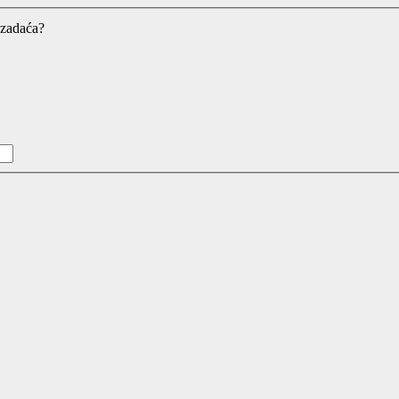
 zadaća?