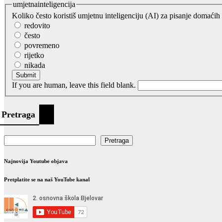
umjetnainteligencija
Koliko često koristiš umjetnu inteligenciju (AI) za pisanje domaćih
redovito
često
povremeno
rijetko
nikada
Submit
If you are human, leave this field blank.
Pretraga
Pretraga
Najnovija Youtube objava
Pretplatite se na naš YouTube kanal