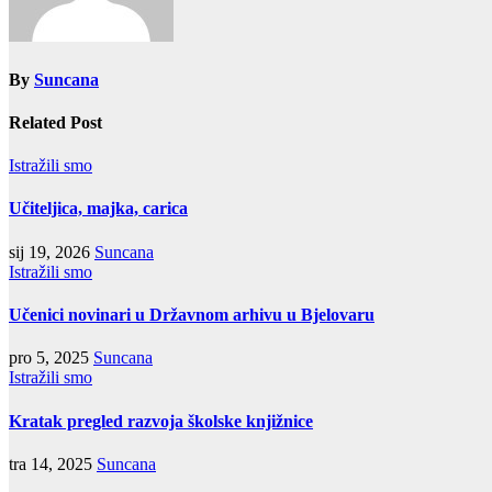
By
Suncana
Related Post
Istražili smo
Učiteljica, majka, carica
sij 19, 2026
Suncana
Istražili smo
Učenici novinari u Državnom arhivu u Bjelovaru
pro 5, 2025
Suncana
Istražili smo
Kratak pregled razvoja školske knjižnice
tra 14, 2025
Suncana