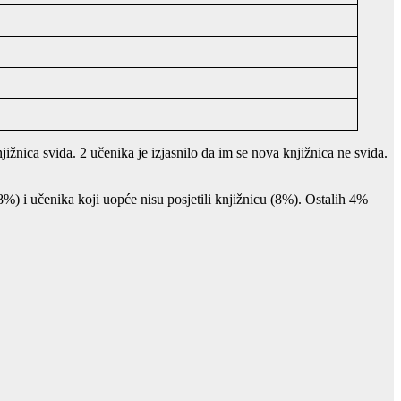
ižnica sviđa. 2 učenika je izjasnilo da im se nova knjižnica ne sviđa.
%) i učenika koji uopće nisu posjetili knjižnicu (8%). Ostalih 4%