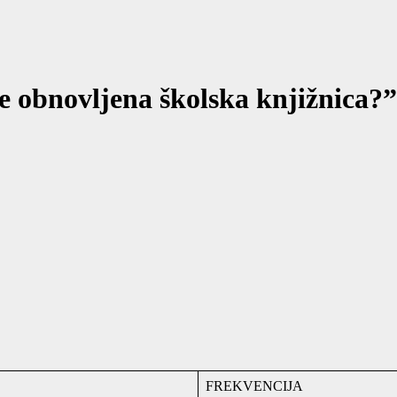
se obnovljena školska knjižnica?”
FREKVENCIJA