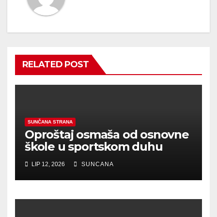
RELATED POST
SUNČANA STRANA
Oproštaj osmaša od osnovne
škole u sportskom duhu
LIP 12, 2026
SUNCANA