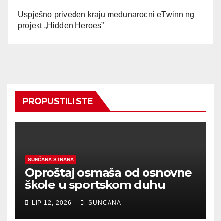
Uspješno priveden kraju međunarodni eTwinning
projekt „Hidden Heroes”
PROPUSTILI STE
SUNČANA STRANA
Oproštaj osmaša od osnovne
škole u sportskom duhu
LIP 12, 2026
SUNCANA