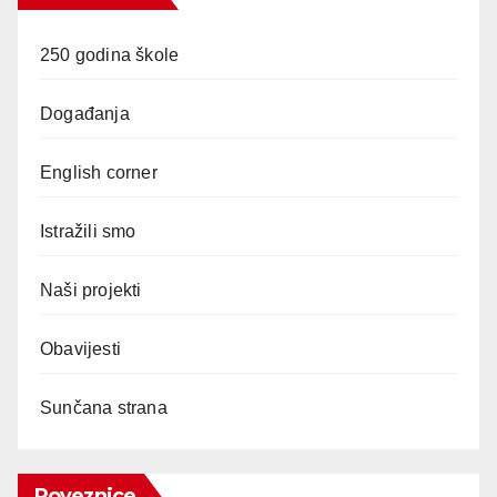
250 godina škole
Događanja
English corner
Istražili smo
Naši projekti
Obavijesti
Sunčana strana
Poveznice