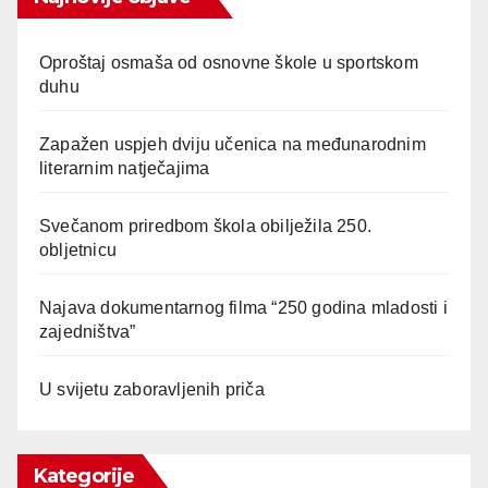
Oproštaj osmaša od osnovne škole u sportskom
duhu
Zapažen uspjeh dviju učenica na međunarodnim
literarnim natječajima
Svečanom priredbom škola obilježila 250.
obljetnicu
Najava dokumentarnog filma “250 godina mladosti i
zajedništva”
U svijetu zaboravljenih priča
Kategorije