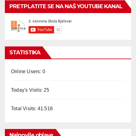
PRETPLATITE SE NA NAŠ YOUTUBE KANAL
STATISTIKA
Online Users:
0
Today's Visits:
25
Total Visits:
41.516
Najnovije objave