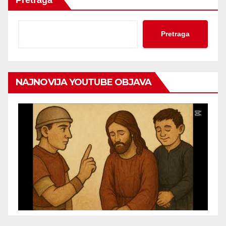
Pretraga
NAJNOVIJA YOUTUBE OBJAVA